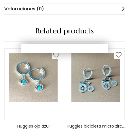
Valoraciones (0)
Related products
Añadir al carrito
Añadir al carrito
Huggies ojo azul
Huggies bicicleta micro zirconea