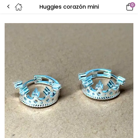
0
Huggies corazón mini