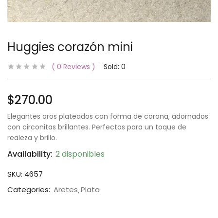
Huggies corazón mini
0
Reviews
Sold:
0
$
270.00
Elegantes aros plateados con forma de corona, adornados
con circonitas brillantes. Perfectos para un toque de
realeza y brillo.
Availability:
2 disponibles
SKU:
4657
Categories:
Aretes
Plata