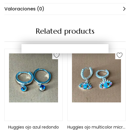
Valoraciones (0)
Related products
Añadir al carrito
Añadir al carrito
Huggies ojo azul redondo
Huggies ojo multicolor micro zirconea