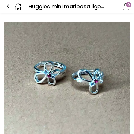
0
Huggies mini mariposa ligero