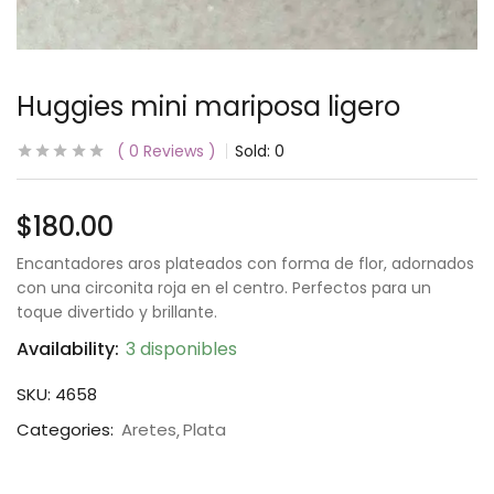
Huggies mini mariposa ligero
0
Reviews
Sold:
0
$
180.00
Encantadores aros plateados con forma de flor, adornados
con una circonita roja en el centro. Perfectos para un
toque divertido y brillante.
Availability:
3 disponibles
SKU:
4658
Categories:
Aretes
Plata