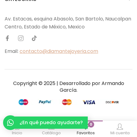
Av. Estacas, esquina Abasolo, San Bartolo, Naucalpan
Centro, Estado de México, Mexico
Email:
contacto@diamantejoyeria.com
Copyright © 2025 | Desarrollado por
Armando
García
.
¿En qué puedo ayudarte?
0
Inicio
Catálogo
Favoritos
Mi cuenta