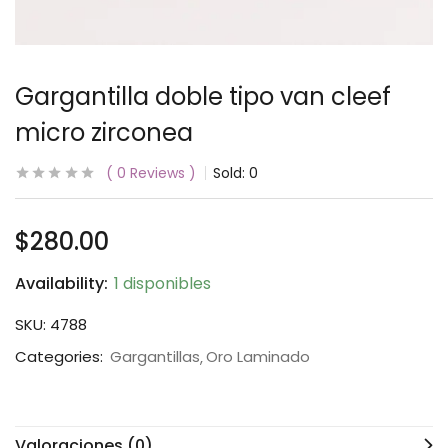
Gargantilla doble tipo van cleef
micro zirconea
0
Reviews
Sold:
0
$
280.00
Availability:
1 disponibles
SKU:
4788
Categories:
Gargantillas
Oro Laminado
Valoraciones (0)