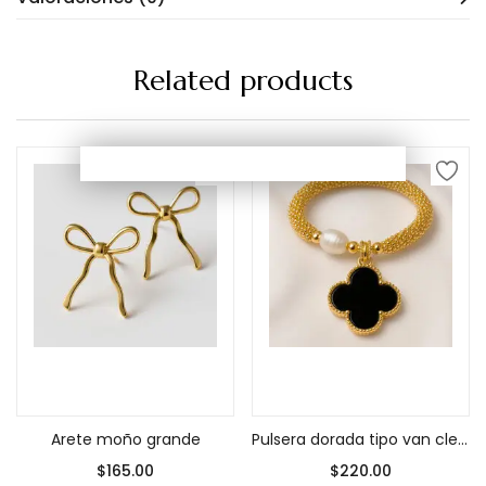
Related products
Añadir al carrito
Añadir al carrito
Arete moño grande
Pulsera dorada tipo van cleef negro resorte
$
165.00
$
220.00