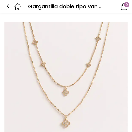
0
Gargantilla doble tipo van cleef micro zirconea