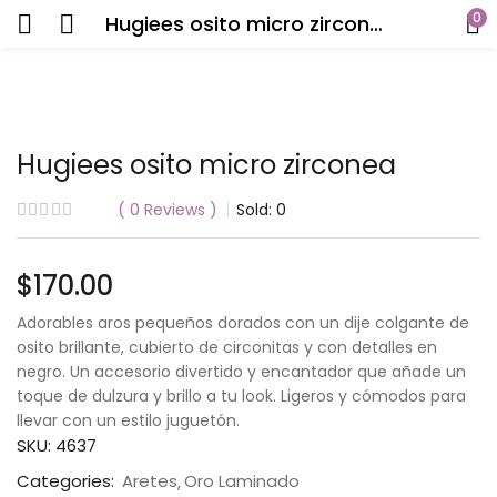
0
Hugiees osito micro zirconea
Hugiees osito micro zirconea
0
Reviews
Sold:
0
$
170.00
Adorables aros pequeños dorados con un dije colgante de
osito brillante, cubierto de circonitas y con detalles en
negro. Un accesorio divertido y encantador que añade un
toque de dulzura y brillo a tu look. Ligeros y cómodos para
llevar con un estilo juguetón.
SKU:
4637
Categories:
Aretes
Oro Laminado