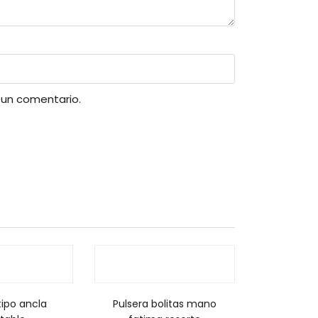
 un comentario.
tipo ancla
Pulsera bolitas mano