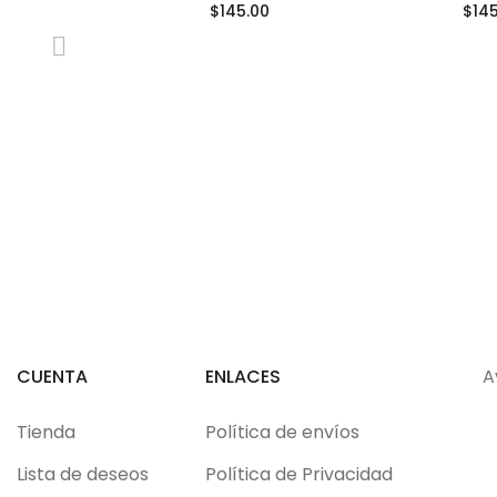
$
145.00
$
14
CUENTA
ENLACES
A
Tienda
Política de envíos
Lista de deseos
Política de Privacidad