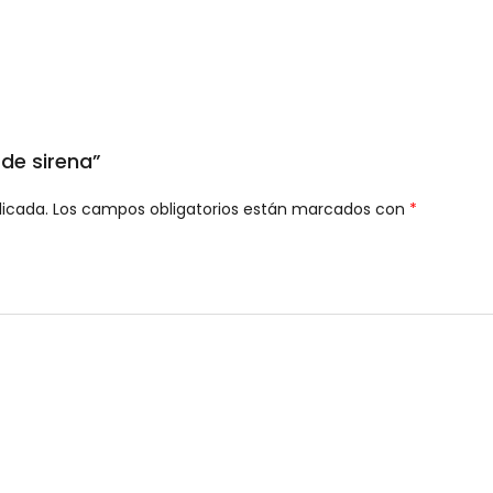
 de sirena”
licada.
Los campos obligatorios están marcados con
*