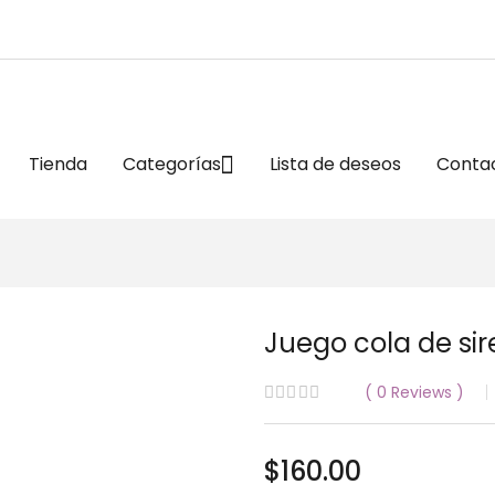
Tienda
Categorías
Lista de deseos
Conta
Juego cola de si
0
Reviews
$
160.00