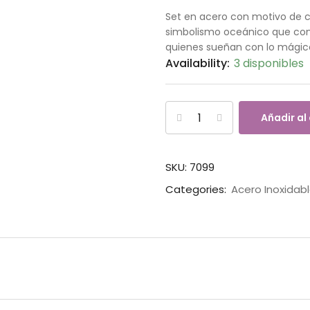
Set en acero con motivo de co
simbolismo oceánico que comb
quienes sueñan con lo mágico
Availability:
3 disponibles
Añadir al
SKU:
7099
Categories:
Acero Inoxidab