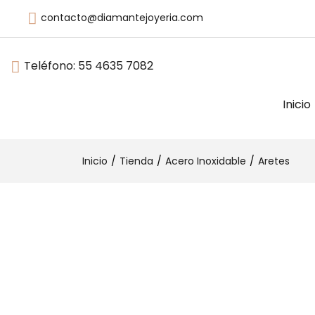
contacto@diamantejoyeria.com
Teléfono:
55 4635 7082
Inicio
Inicio
Tienda
Acero Inoxidable
Aretes