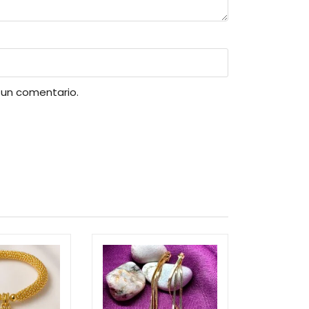
 un comentario.