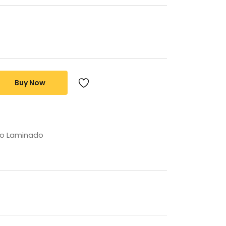
Buy Now
o Laminado