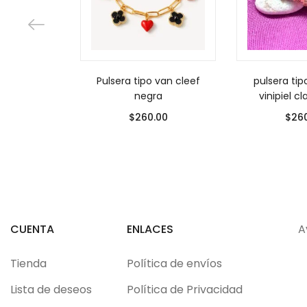
Pulsera tipo van cleef
pulsera tip
negra
vinipiel c
$
260.00
$
26
CUENTA
ENLACES
A
Tienda
Política de envíos
Lista de deseos
Política de Privacidad