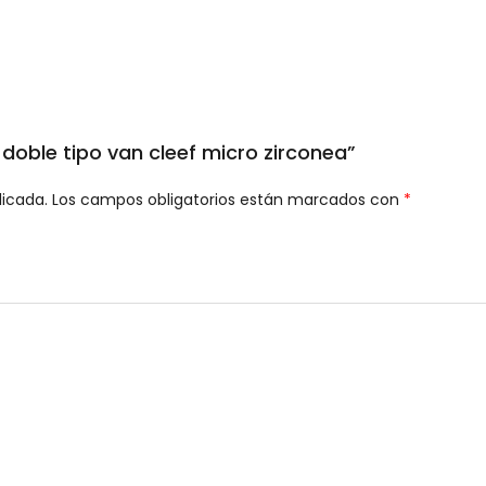
 doble tipo van cleef micro zirconea”
licada.
Los campos obligatorios están marcados con
*