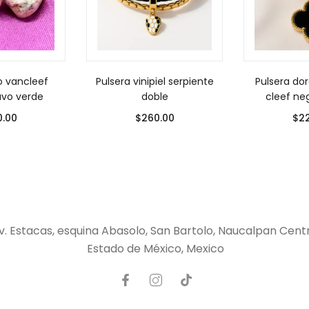
o vancleef
Pulsera vinipiel serpiente
Pulsera do
lavo verde
doble
cleef ne
0.00
$
260.00
$
2
v. Estacas, esquina Abasolo, San Bartolo, Naucalpan Cent
Estado de México, Mexico