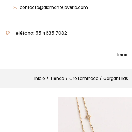
contacto@diamantejoyeria.com
Teléfono:
55 4635 7082
Inicio
Inicio
Tienda
Oro Laminado
Gargantillas