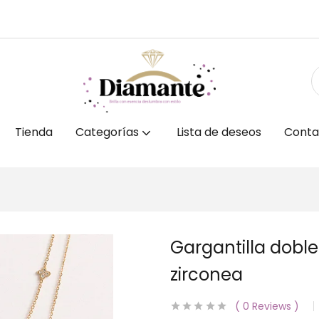
Tienda
Categorías
Lista de deseos
Conta
Gargantilla doble
zirconea
0
Reviews