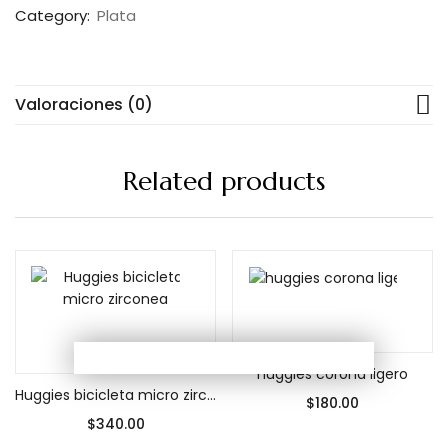
Category:
Plata
Valoraciones (0)
Related products
Añadir al carrito
Añadir al carrito
huggies corona ligero
Huggies bicicleta micro zirconea
$
180.00
$
340.00