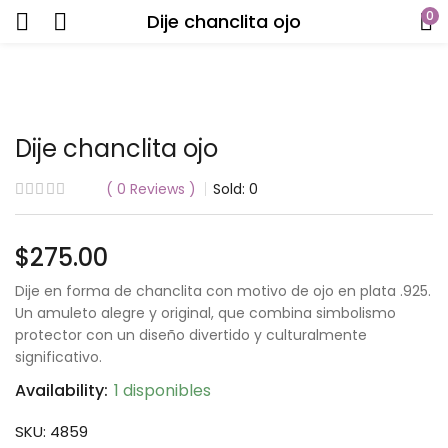
0
Dije chanclita ojo
Dije chanclita ojo
0
Reviews
Sold:
0
$
275.00
Dije en forma de chanclita con motivo de ojo en plata .925.
Un amuleto alegre y original, que combina simbolismo
protector con un diseño divertido y culturalmente
significativo.
Availability:
1 disponibles
SKU:
4859