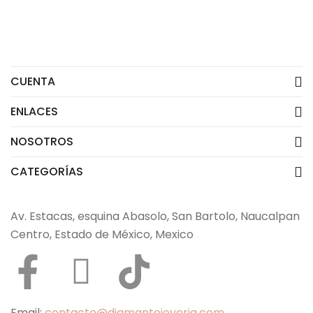
CUENTA
ENLACES
NOSOTROS
CATEGORÍAS
Av. Estacas, esquina Abasolo, San Bartolo, Naucalpan
Centro, Estado de México, Mexico
Email:
contacto@diamantejoyeria.com