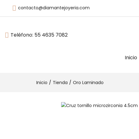
contacto@diamantejoyeria.com
Teléfono:
55 4635 7082
Inicio
Inicio
Tienda
Oro Laminado