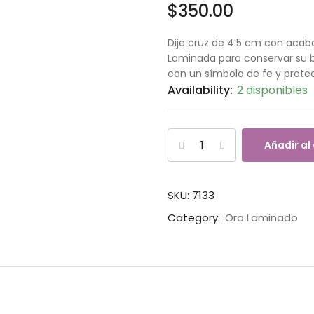
$
350.00
Dije cruz de 4.5 cm con acaba
Laminada para conservar su b
con un símbolo de fe y prote
Availability:
2 disponibles
Añadir al
SKU:
7133
Category:
Oro Laminado