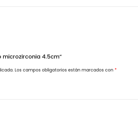
lo microzirconia 4.5cm”
licada.
Los campos obligatorios están marcados con
*