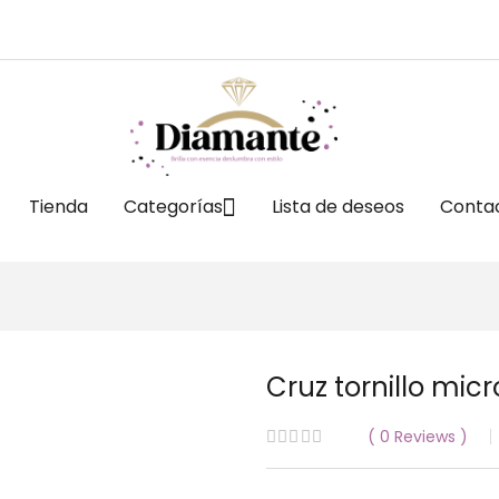
Tienda
Categorías
Lista de deseos
Conta
Cruz tornillo mic
0
Reviews