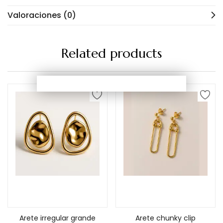
Valoraciones (0)
Related products
Añadir al carrito
Añadir al carrito
Arete irregular grande
Arete chunky clip