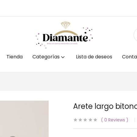
Tienda
Categorías
Lista de deseos
Conta
Arete largo biton
0
Reviews