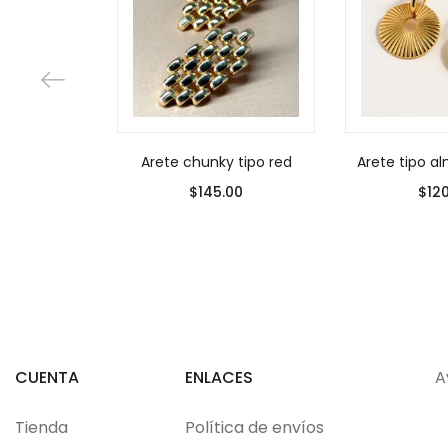
Arete chunky tipo red
Arete tipo a
$
145.00
$
12
CUENTA
ENLACES
A
Tienda
Política de envíos