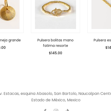
lmeja grande
Pulsera bolitas mano
Pulsera e
fatima resorte
0.00
$
1
$
145.00
v. Estacas, esquina Abasolo, San Bartolo, Naucalpan Cent
Estado de México, Mexico