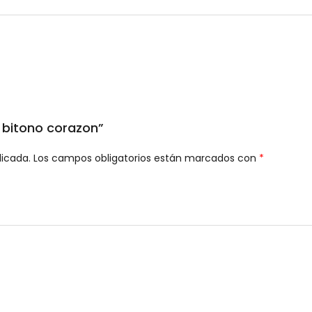
o bitono corazon”
licada.
Los campos obligatorios están marcados con
*