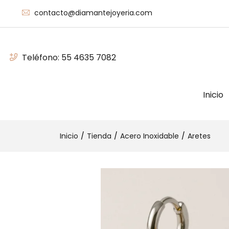
contacto@diamantejoyeria.com
Teléfono:
55 4635 7082
Inicio
Inicio
Tienda
Acero Inoxidable
Aretes