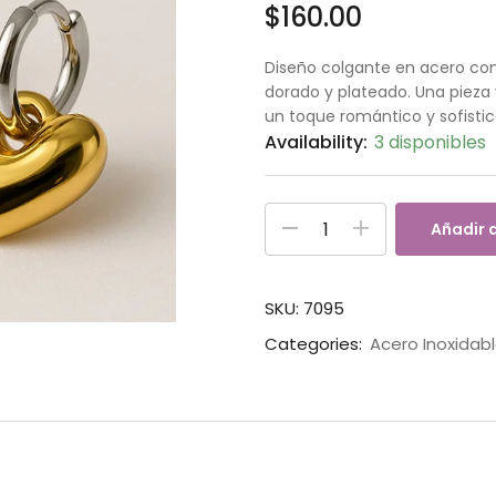
$
160.00
Diseño colgante en acero co
dorado y plateado. Una pieza v
un toque romántico y sofisti
Availability:
3 disponibles
Añadir a
SKU:
7095
Categories:
Acero Inoxidab