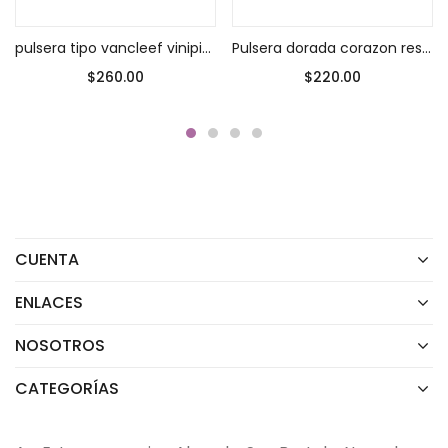
pulsera tipo vancleef vinipiel clavo verde
Pulsera dorada corazon resorte
$
260.00
$
220.00
CUENTA
ENLACES
NOSOTROS
CATEGORÍAS