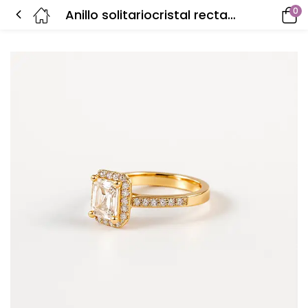
0
Anillo solitariocristal rectangular ajustable