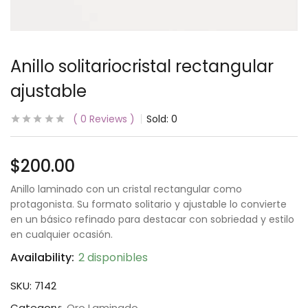
Anillo solitariocristal rectangular
ajustable
0
Reviews
Sold:
0
$
200.00
Anillo laminado con un cristal rectangular como
protagonista. Su formato solitario y ajustable lo convierte
en un básico refinado para destacar con sobriedad y estilo
en cualquier ocasión.
Availability:
2 disponibles
SKU:
7142
Category:
Oro Laminado