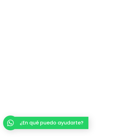
¿En qué puedo ayudarte?